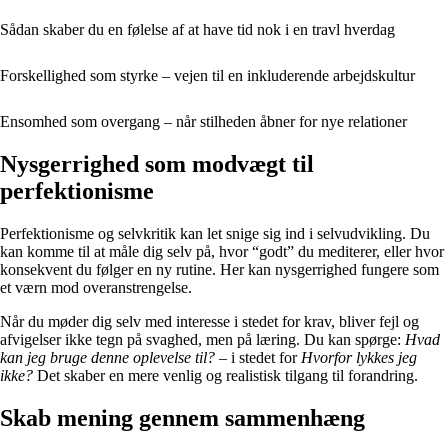
Sådan skaber du en følelse af at have tid nok i en travl hverdag
Forskellighed som styrke – vejen til en inkluderende arbejdskultur
Ensomhed som overgang – når stilheden åbner for nye relationer
Nysgerrighed som modvægt til
perfektionisme
Perfektionisme og selvkritik kan let snige sig ind i selvudvikling. Du
kan komme til at måle dig selv på, hvor “godt” du mediterer, eller hvor
konsekvent du følger en ny rutine. Her kan nysgerrighed fungere som
et værn mod overanstrengelse.
Når du møder dig selv med interesse i stedet for krav, bliver fejl og
afvigelser ikke tegn på svaghed, men på læring. Du kan spørge:
Hvad
kan jeg bruge denne oplevelse til?
– i stedet for
Hvorfor lykkes jeg
ikke?
Det skaber en mere venlig og realistisk tilgang til forandring.
Skab mening gennem sammenhæng