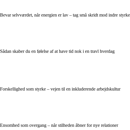
Bevar selvværdet, når energien er lav – tag små skridt mod indre styrke
Sådan skaber du en følelse af at have tid nok i en travl hverdag
Forskellighed som styrke – vejen til en inkluderende arbejdskultur
Ensomhed som overgang – når stilheden åbner for nye relationer