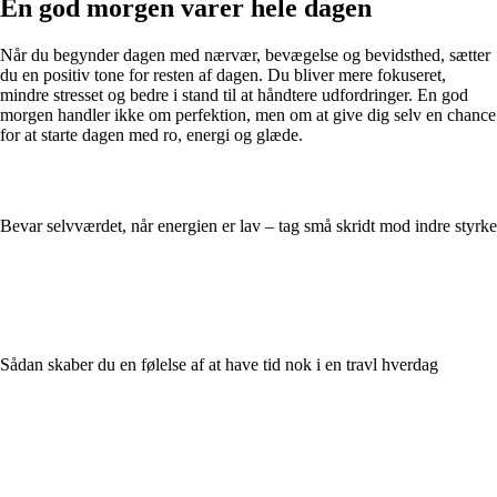
En god morgen varer hele dagen
Når du begynder dagen med nærvær, bevægelse og bevidsthed, sætter
du en positiv tone for resten af dagen. Du bliver mere fokuseret,
mindre stresset og bedre i stand til at håndtere udfordringer. En god
morgen handler ikke om perfektion, men om at give dig selv en chance
for at starte dagen med ro, energi og glæde.
Bevar selvværdet, når energien er lav – tag små skridt mod indre styrke
Sådan skaber du en følelse af at have tid nok i en travl hverdag